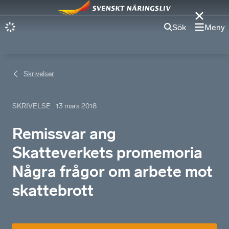
Sök
Meny
Skrivelser
SKRIVELSE
13 mars 2018
Remissvar ang
Skatteverkets promemoria
Några frågor om arbete mot
skattebrott