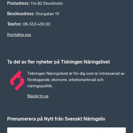
Postadress
:
114 82 Stockholm
Besöksadress
:
Storgatan 19
Telefon
:
08-553 430 00
Kontakta oss
Ta del av fler nyheter på Tidningen Näringslivet
Tidningen Näringslivet är för dig som är intresserad av
företagande, ekonomi, arbetsmarknad och
näringspolitik.
Besök tn.se
Prenumerera på Nytt från Svenskt Näringsliv