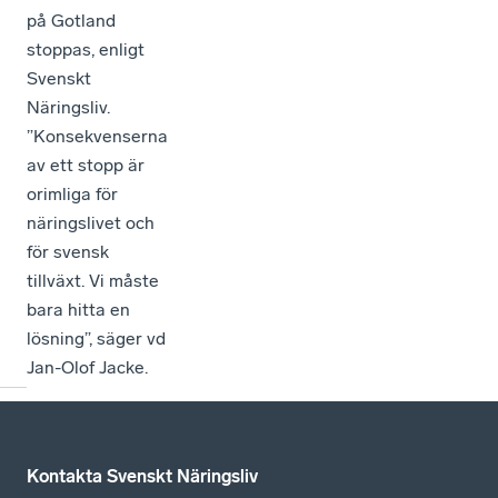
på Gotland
stoppas, enligt
Svenskt
Näringsliv.
”Konsekvenserna
av ett stopp är
orimliga för
näringslivet och
för svensk
tillväxt. Vi måste
bara hitta en
lösning”, säger vd
Jan-Olof Jacke.
Kontakta Svenskt Näringsliv