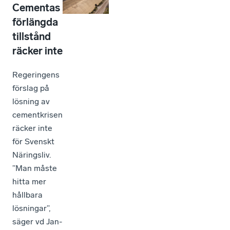
Cementas
förlängda
tillstånd
räcker inte
Regeringens
förslag på
lösning av
cementkrisen
räcker inte
för Svenskt
Näringsliv.
”Man måste
hitta mer
hållbara
lösningar”,
säger vd Jan-