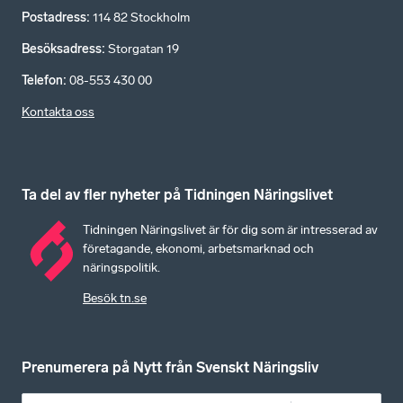
Postadress
:
114 82 Stockholm
Besöksadress
:
Storgatan 19
Telefon
:
08-553 430 00
Kontakta oss
Ta del av fler nyheter på Tidningen Näringslivet
Tidningen Näringslivet är för dig som är intresserad av
företagande, ekonomi, arbetsmarknad och
näringspolitik.
Besök tn.se
Prenumerera på Nytt från Svenskt Näringsliv