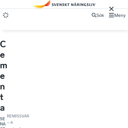
Sök
Meny
C
e
m
e
n
t
a
REMISSVAR
SE
–
6
NA