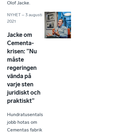
Olof Jacke.
NYHET
–
3 augusti
2021
Jacke om
Cementa-
krisen: ”Nu
måste
regeringen
vända på
varje sten
juridiskt och
praktiskt”
Hundratusentals
jobb hotas om
Cementas fabrik