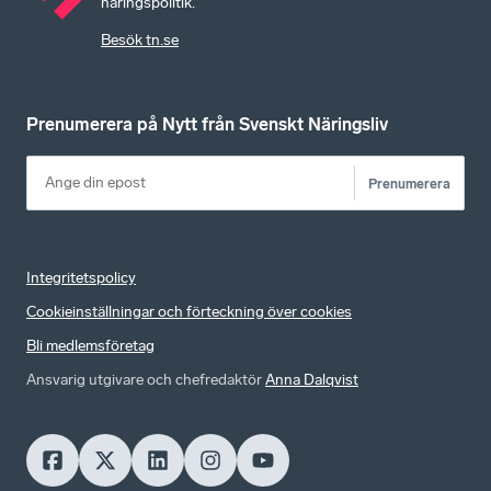
näringspolitik.
Besök tn.se
Prenumerera på Nytt från Svenskt Näringsliv
Prenumerera
Integritetspolicy
Cookieinställningar och förteckning över cookies
Bli medlemsföretag
Ansvarig utgivare och chefredaktör
Anna Dalqvist