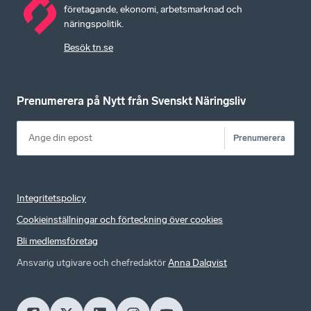
företagande, ekonomi, arbetsmarknad och
näringspolitik.
Besök tn.se
Prenumerera på Nytt från Svenskt Näringsliv
Prenumerera
Integritetspolicy
Cookieinställningar och förteckning över cookies
Bli medlemsföretag
Ansvarig utgivare och chefredaktör
Anna Dalqvist