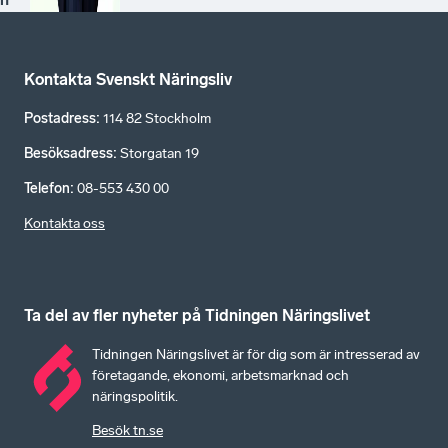
Kontakta Svenskt Näringsliv
Postadress
:
114 82 Stockholm
Besöksadress
:
Storgatan 19
Telefon
:
08-553 430 00
Kontakta oss
Ta del av fler nyheter på Tidningen Näringslivet
Tidningen Näringslivet är för dig som är intresserad av
företagande, ekonomi, arbetsmarknad och
näringspolitik.
Besök tn.se