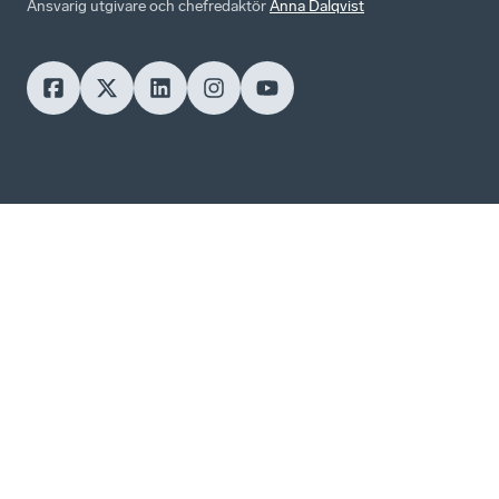
Ansvarig utgivare och chefredaktör
Anna Dalqvist