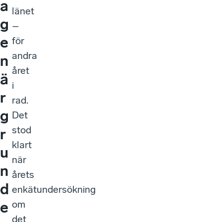
a
länet
g
–
e
för
andra
n
året
ä
i
r
rad.
g
Det
stod
r
klart
u
när
n
årets
d
enkätundersökning
om
e
det