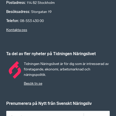
Postadress
:
114 82 Stockholm
Besöksadress
:
Storgatan 19
Telefon
:
08-553 430 00
Kontakta oss
Ta del av fler nyheter på Tidningen Näringslivet
Tidningen Näringslivet är för dig som är intresserad av
företagande, ekonomi, arbetsmarknad och
näringspolitik.
Besök tn.se
Prenumerera på Nytt från Svenskt Näringsliv