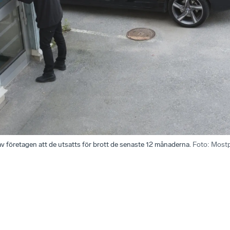
 företagen att de utsatts för brott de senaste 12 månaderna.
Foto
:
Most