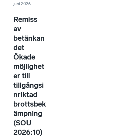
juni 2026
Remiss
av
betänkan
det
Ökade
möjlighet
er till
tillgångsi
nriktad
brottsbek
ämpning
(SOU
2026:10)