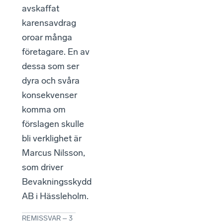
avskaffat
karensavdrag
oroar många
företagare. En av
dessa som ser
dyra och svåra
konsekvenser
komma om
förslagen skulle
bli verklighet är
Marcus Nilsson,
som driver
Bevakningsskydd
AB i Hässleholm.
REMISSVAR
–
3