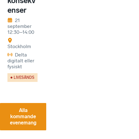
konsekv
enser
21
september
12:30–14:00
Stockholm
Delta
digitalt eller
fysiskt
LIVESÄNDS
Alla
kommande
evenemang