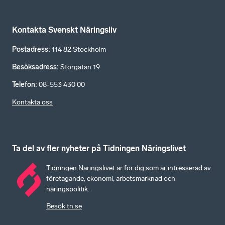
Kontakta Svenskt Näringsliv
Postadress
:
114 82 Stockholm
Besöksadress
:
Storgatan 19
Telefon
:
08-553 430 00
Kontakta oss
Ta del av fler nyheter på Tidningen Näringslivet
Tidningen Näringslivet är för dig som är intresserad av
företagande, ekonomi, arbetsmarknad och
näringspolitik.
Besök tn.se