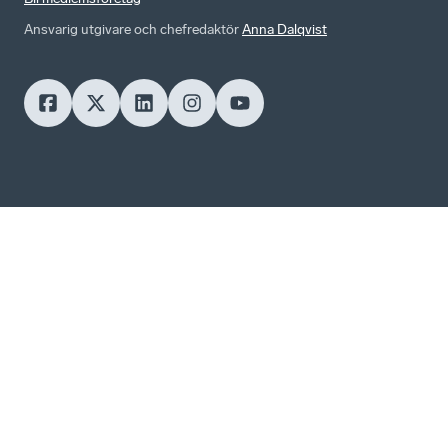
Ansvarig utgivare och chefredaktör
Anna Dalqvist