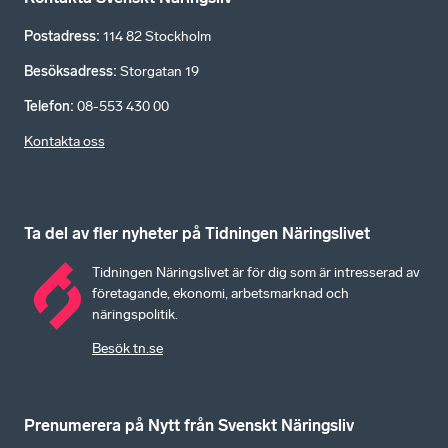
Postadress
:
114 82 Stockholm
Besöksadress
:
Storgatan 19
Telefon
:
08-553 430 00
Kontakta oss
Ta del av fler nyheter på Tidningen Näringslivet
Tidningen Näringslivet är för dig som är intresserad av
företagande, ekonomi, arbetsmarknad och
näringspolitik.
Besök tn.se
Prenumerera på Nytt från Svenskt Näringsliv