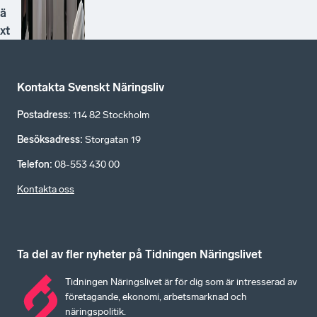
ä
xt
Kontakta Svenskt Näringsliv
Postadress
:
114 82 Stockholm
Besöksadress
:
Storgatan 19
Telefon
:
08-553 430 00
Kontakta oss
Ta del av fler nyheter på Tidningen Näringslivet
Tidningen Näringslivet är för dig som är intresserad av
företagande, ekonomi, arbetsmarknad och
näringspolitik.