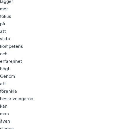
lägger
mer
fokus
på
att
vikta
kompetens
och
erfarenhet
högt.
Genom
att
förenkla
beskrivningarna
kan
man
även
släppa