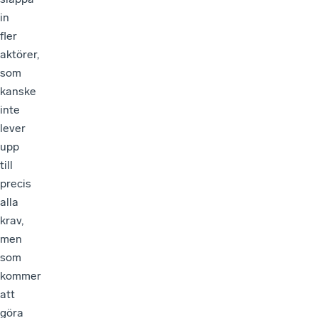
in
fler
aktörer,
som
kanske
inte
lever
upp
till
precis
alla
krav,
men
som
kommer
att
göra