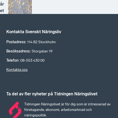
år
et
Kontakta Svenskt Näringsliv
Postadress
:
114 82 Stockholm
Besöksadress
:
Storgatan 19
Telefon
:
08-553 430 00
Kontakta oss
Ta del av fler nyheter på Tidningen Näringslivet
Tidningen Näringslivet är för dig som är intresserad av
företagande, ekonomi, arbetsmarknad och
näringspolitik.