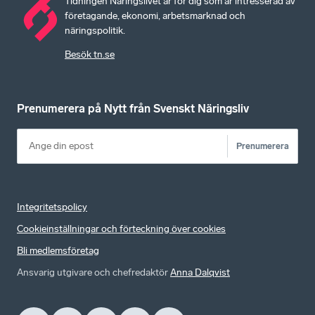
Tidningen Näringslivet är för dig som är intresserad av
företagande, ekonomi, arbetsmarknad och
näringspolitik.
Besök tn.se
Prenumerera på Nytt från Svenskt Näringsliv
Prenumerera
Integritetspolicy
Cookieinställningar och förteckning över cookies
Bli medlemsföretag
Ansvarig utgivare och chefredaktör
Anna Dalqvist