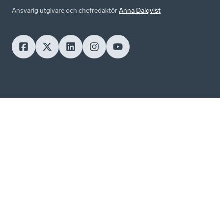
Ansvarig utgivare och chefredaktör
Anna Dalqvist