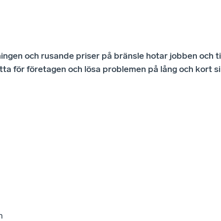
ningen och rusande priser på bränsle hotar jobben och ti
ätta för företagen och lösa problemen på lång och kort s
n