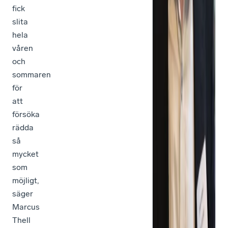
fick
slita
hela
våren
och
sommaren
för
att
försöka
rädda
så
mycket
som
möjligt,
säger
Marcus
Thell