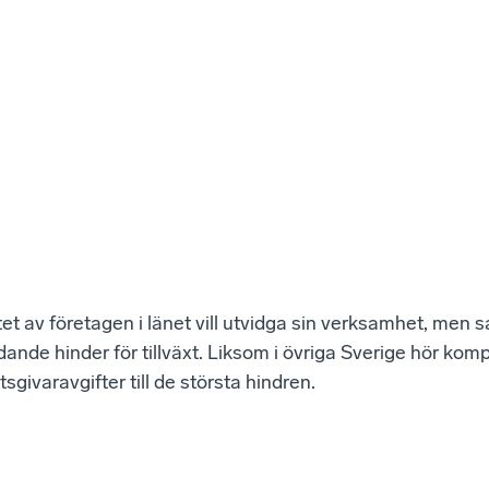
tet av företagen i länet vill utvidga sin verksamhet, men s
ydande hinder för tillväxt. Liksom i övriga Sverige hör kom
sgivaravgifter till de största hindren.