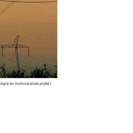
r högre än motsvarande andel i