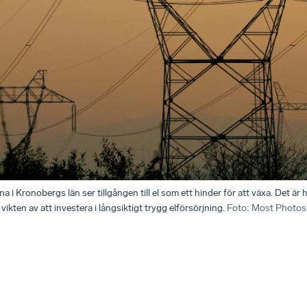
na i Kronobergs län ser tillgången till el som ett hinder för att växa. Det ä
ikten av att investera i långsiktigt trygg elförsörjning.
Foto
:
Most Photos