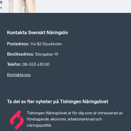
s
”
Kontakta Svenskt Näringsliv
Postadress
:
114 82 Stockholm
Besöksadress
:
Storgatan 19
Telefon
:
08-553 430 00
Kontakta oss
Ta del av fler nyheter på Tidningen Näringslivet
Tidningen Näringslivet är för dig som är intresserad av
företagande, ekonomi, arbetsmarknad och
näringspolitik.