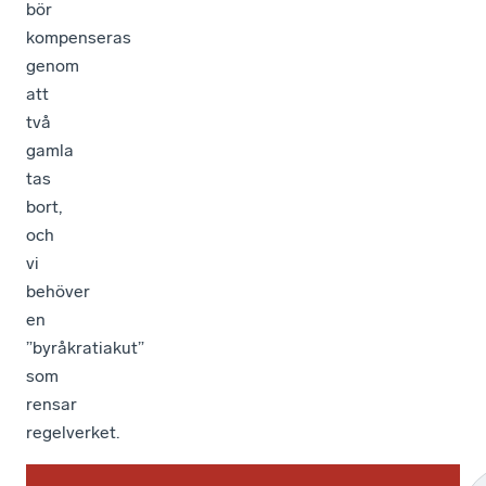
bör
kompenseras
genom
att
två
gamla
tas
bort,
och
vi
behöver
en
”byråkratiakut”
som
rensar
regelverket.