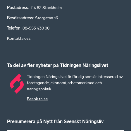
Postadress
:
114 82 Stockholm
Besöksadress
:
Storgatan 19
Telefon
:
08-553 430 00
Kontakta oss
Ta del av fler nyheter på Tidningen Näringslivet
Tidningen Näringslivet är för dig som är intresserad av
företagande, ekonomi, arbetsmarknad och
näringspolitik.
Besök tn.se
Prenumerera på Nytt från Svenskt Näringsliv