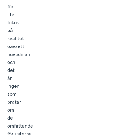
för
lite
fokus
på
kvalitet
oavsett
huvudman
och
det
är
ingen
som
pratar
om
de
omfattande
förlusterna