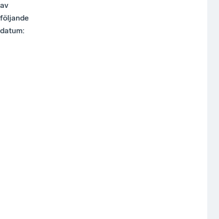
av
följande
datum: