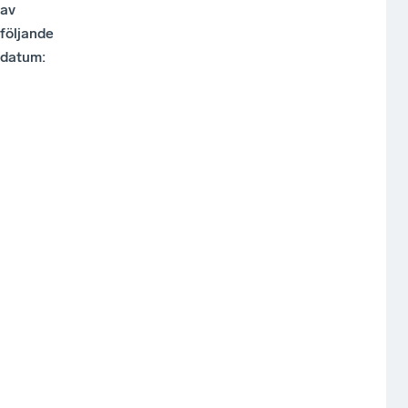
av
följande
datum: