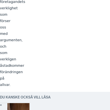
företagandets
verklighet
som
förser
oss
med
argumenten,
och
som
verkligen
åstadkommer
förändringen
på
allvar.
DU KANSKE OCKSÅ VILL LÄSA
”