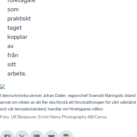
företagare
som
praktiskt
taget
kopplar
av
från
sitt
arbete.
I denna krönika skriver Johan Dalén, regionchef Svenskt Näringsliv, bland
annat om vikten av att fler ska förstå att förutsättningen för vårt välstånd
och vår levnadsstandard, handlar om företagares villkor.
Foto
:
Ulf Börjesson, Ernst Henry Photography AB/Canva