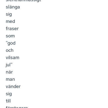
slänga
sig
med
fraser
som
”god
och
vilsam
jul”
när
man
vänder
sig
till