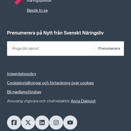
näringspolitik.
Besök tn.se
Prenumerera på Nytt från Svenskt Näringsliv
Prenumerera
Integritetspolicy
Cookieinställningar och förteckning över cookies
Bli medlemsföretag
Ansvarig utgivare och chefredaktör
Anna Dalqvist