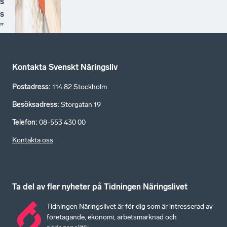
s
s
”
Kontakta Svenskt Näringsliv
Postadress
:
114 82 Stockholm
Besöksadress
:
Storgatan 19
Telefon
:
08-553 430 00
Kontakta oss
Ta del av fler nyheter på Tidningen Näringslivet
Tidningen Näringslivet är för dig som är intresserad av
företagande, ekonomi, arbetsmarknad och