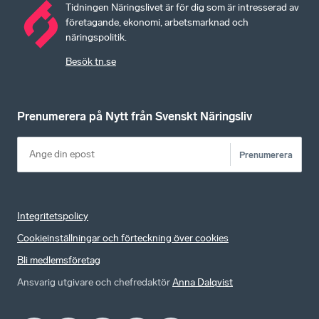
Tidningen Näringslivet är för dig som är intresserad av
företagande, ekonomi, arbetsmarknad och
näringspolitik.
Besök tn.se
Prenumerera på Nytt från Svenskt Näringsliv
Prenumerera
Integritetspolicy
Cookieinställningar och förteckning över cookies
Bli medlemsföretag
Ansvarig utgivare och chefredaktör
Anna Dalqvist