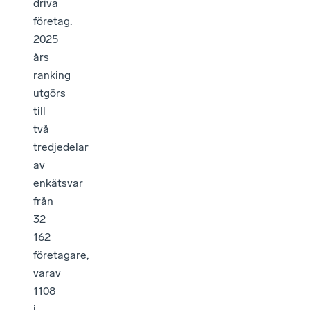
driva
företag.
2025
års
ranking
utgörs
till
två
tredjedelar
av
enkätsvar
från
32
162
företagare,
varav
1108
i