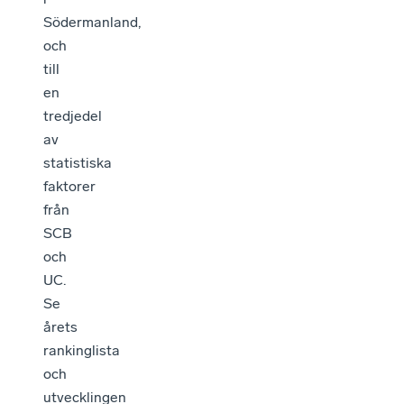
Södermanland,
och
till
en
tredjedel
av
statistiska
faktorer
från
SCB
och
UC.
Se
årets
rankinglista
och
utvecklingen