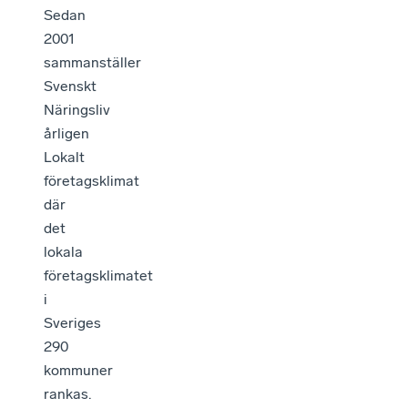
Sedan
2001
sammanställer
Svenskt
Näringsliv
årligen
Lokalt
företagsklimat
där
det
lokala
företagsklimatet
i
Sveriges
290
kommuner
rankas.