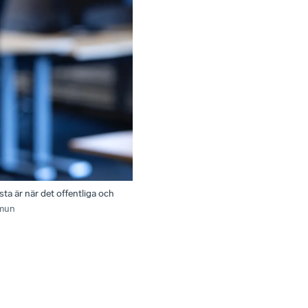
ta är när det offentliga och
mun