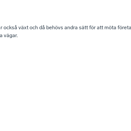
 också växt och då behövs andra sätt för att möta företa
ya vägar.