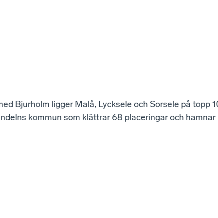
ed Bjurholm ligger Malå, Lycksele och Sorsele på topp 1
 Vindelns kommun som klättrar 68 placeringar och hamnar 