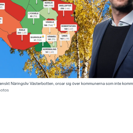
nskt Näringsliv Västerbotten, oroar sig över kommunerna som inte kommer 
hotos