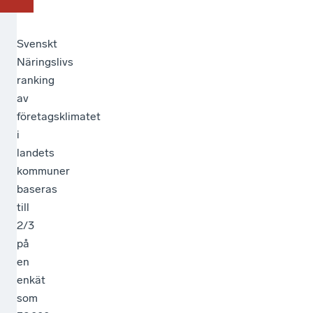
Svenskt
Näringslivs
ranking
av
företagsklimatet
i
landets
kommuner
baseras
till
2/3
på
en
enkät
som