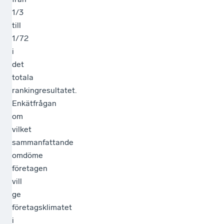
1/3
till
1/72
i
det
totala
rankingresultatet.
Enkätfrågan
om
vilket
sammanfattande
omdöme
företagen
vill
ge
företagsklimatet
i