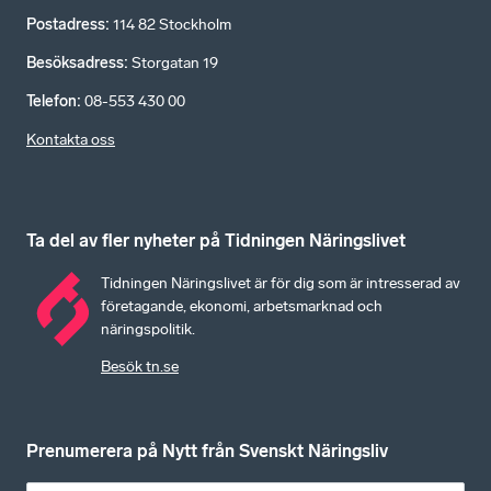
Postadress
:
114 82 Stockholm
Besöksadress
:
Storgatan 19
Telefon
:
08-553 430 00
Kontakta oss
Ta del av fler nyheter på Tidningen Näringslivet
Tidningen Näringslivet är för dig som är intresserad av
företagande, ekonomi, arbetsmarknad och
näringspolitik.
Besök tn.se
Prenumerera på Nytt från Svenskt Näringsliv