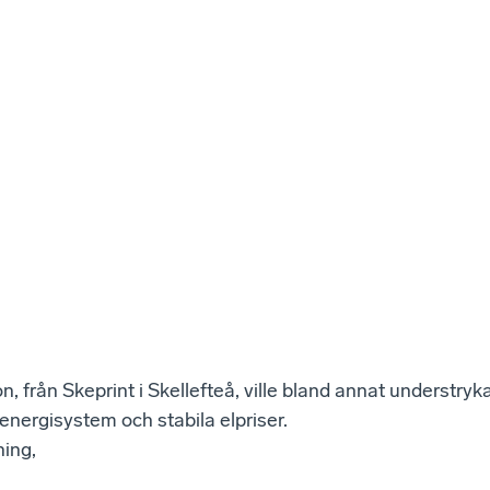
, från Skeprint i Skellefteå, ville bland annat understry
 energisystem och stabila elpriser.
ing,