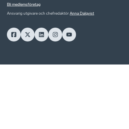
Bli medlemsföretag
Ansvarig utgivare och chefredaktör
Anna Dalqvist