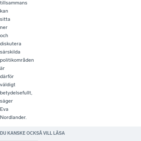
tillsammans
kan
sitta
ner
och
diskutera
särskilda
politikområden
är
därför
väldigt
betydelsefullt,
säger
Eva
Nordlander.
DU KANSKE OCKSÅ VILL LÄSA