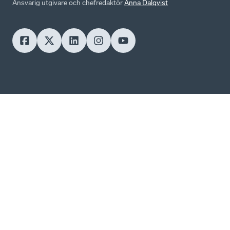
Ansvarig utgivare och chefredaktör
Anna Dalqvist