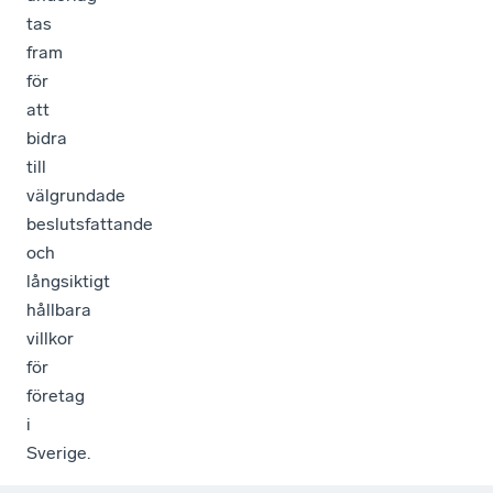
tas
fram
för
att
bidra
till
välgrundade
beslutsfattande
och
långsiktigt
hållbara
villkor
för
företag
i
Sverige.