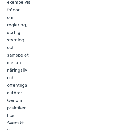
exempelvis
frågor
om
reglering,
statlig
styrning
och
samspelet
mellan
näringsliv
och
offentliga
aktörer.
Genom
praktiken
hos
Svenskt