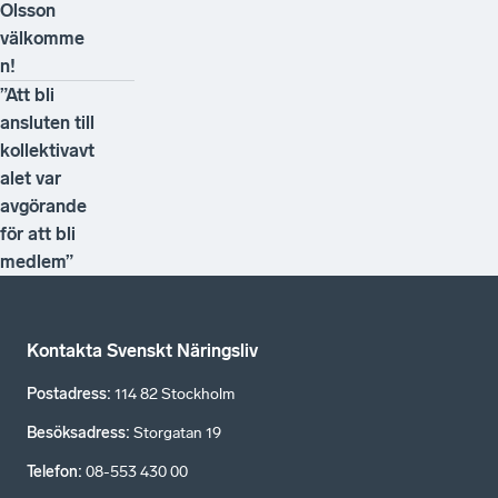
Olsson
välkomme
n!
”Att bli
ansluten till
kollektivavt
alet var
avgörande
för att bli
medlem”
Kontakta Svenskt Näringsliv
Postadress
:
114 82 Stockholm
Besöksadress
:
Storgatan 19
Telefon
:
08-553 430 00