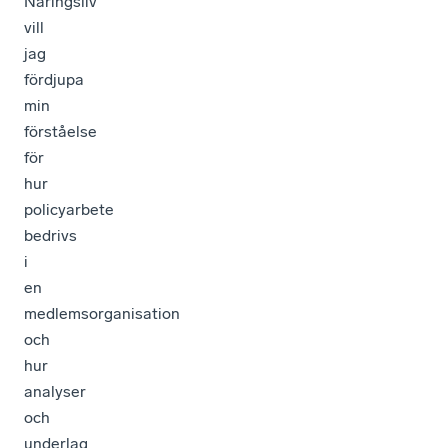
Näringsliv
vill
jag
fördjupa
min
förståelse
för
hur
policyarbete
bedrivs
i
en
medlemsorganisation
och
hur
analyser
och
underlag