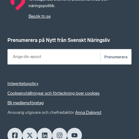
näringspolitik.
Besök tn.se
Prenumerera på Nytt från Svenskt Näringsliv
Prenumerera
Integritetspolicy
Cookieinställningar och förteckning över cookies
Bli medlemsföretag
Ansvarig utgivare och chefredaktör
Anna Dalqvist