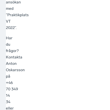
ansökan
med
”Praktikplats
VT
2022”.
Har
du
frågor?
Kontakta
Anton
Oskarsson
på
+46
70 349
14
34
eller