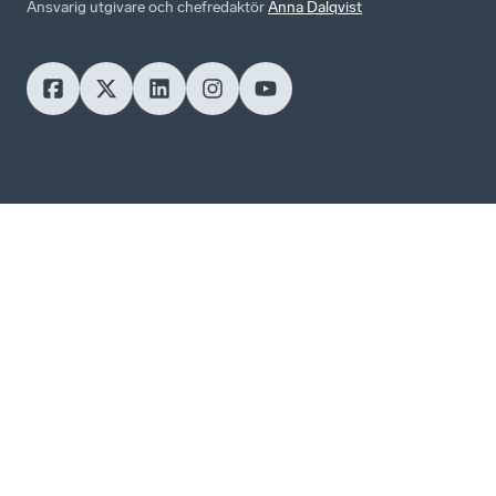
Ansvarig utgivare och chefredaktör
Anna Dalqvist