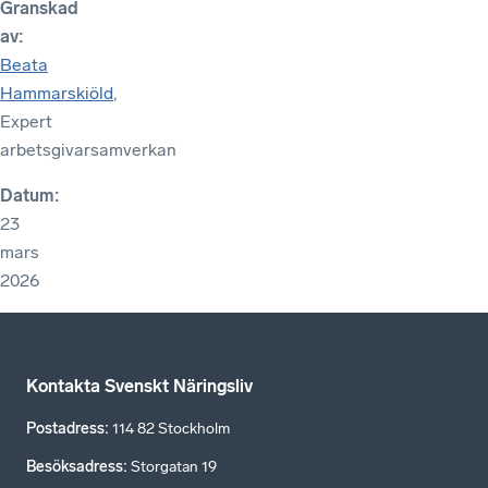
Granskad
av
:
Beata
Hammarskiöld
,
Expert
arbetsgivarsamverkan
Datum
:
23
mars
2026
Kontakta Svenskt Näringsliv
Postadress
:
114 82 Stockholm
Besöksadress
:
Storgatan 19