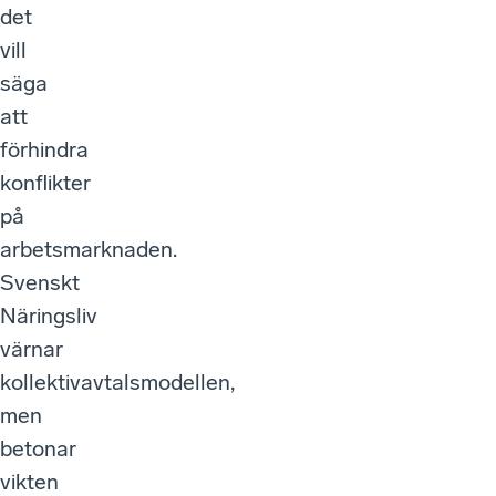
det
vill
säga
att
förhindra
konflikter
på
arbetsmarknaden.
Svenskt
Näringsliv
värnar
kollektivavtalsmodellen,
men
betonar
vikten