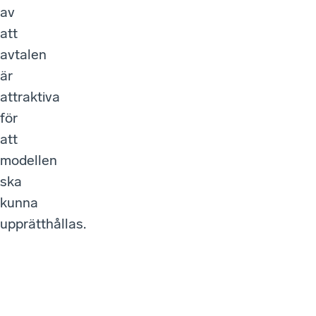
av
att
avtalen
är
attraktiva
för
att
modellen
ska
kunna
upprätthållas.