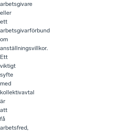
arbetsgivare
eller
ett
arbetsgivarförbund
om
anställningsvillkor.
Ett
viktigt
syfte
med
kollektivavtal
är
att
få
arbetsfred,