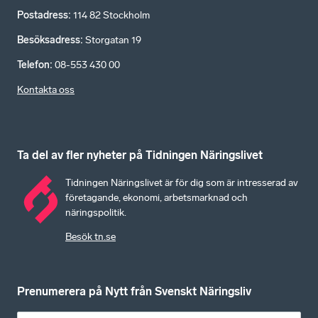
Postadress
:
114 82 Stockholm
Besöksadress
:
Storgatan 19
Telefon
:
08-553 430 00
Kontakta oss
Ta del av fler nyheter på Tidningen Näringslivet
Tidningen Näringslivet är för dig som är intresserad av
företagande, ekonomi, arbetsmarknad och
näringspolitik.
Besök tn.se
Prenumerera på Nytt från Svenskt Näringsliv