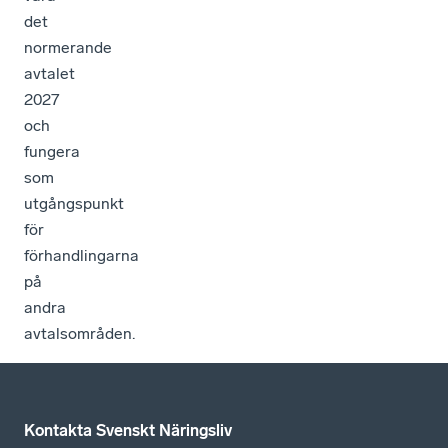
det
normerande
avtalet
2027
och
fungera
som
utgångspunkt
för
förhandlingarna
på
andra
avtalsområden.
Kontakta Svenskt Näringsliv