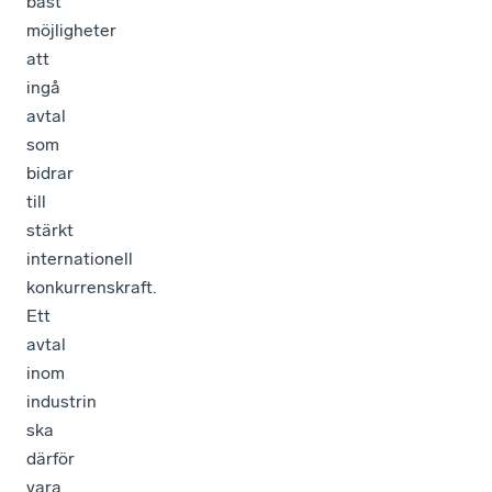
bäst
möjligheter
att
ingå
avtal
som
bidrar
till
stärkt
internationell
konkurrenskraft.
Ett
avtal
inom
industrin
ska
därför
vara