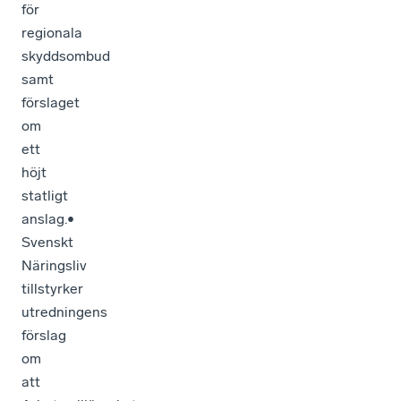
för
regionala
skyddsombud
samt
förslaget
om
ett
höjt
statligt
anslag.•
Svenskt
Näringsliv
tillstyrker
utredningens
förslag
om
att