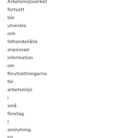
Arbetsmiljöverket
fortsatt
bör
utveckla
och
tillhandahålla
anpassad
information
om
förutsättningarna
för
arbetsmiljö
i
små
företag.
I
anslutning
till