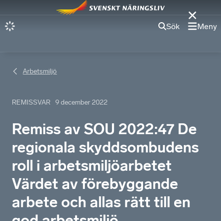
Sök
Meny
Arbetsmiljö
REMISSVAR
9 december 2022
Remiss av SOU 2022:47 De
regionala skyddsombudens
roll i arbetsmiljöarbetet
Värdet av förebyggande
arbete och allas rätt till en
god arbetsmiljö