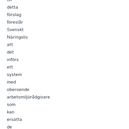
detta
förslag
föreslår
Svenskt
Näringsliv
att
det
införs
ett
system
med
oberoende
arbetsmiljörådgivare
som
kan
ersätta
de