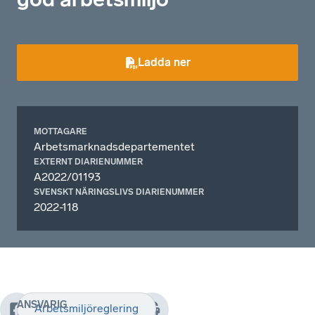
Ladda ner
MOTTAGARE
Arbetsmarknadsdepartementet
EXTERNT DIARIENUMMER
A2022/01193
SVENSKT NÄRINGSLIVS DIARIENUMMER
2022-118
ANSVARIG
Arbetsmiljöreglering
•