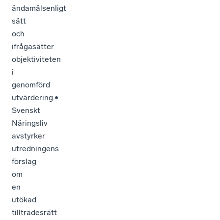
ändamålsenligt
sätt
och
ifrågasätter
objektiviteten
i
genomförd
utvärdering.•
Svenskt
Näringsliv
avstyrker
utredningens
förslag
om
en
utökad
tillträdesrätt