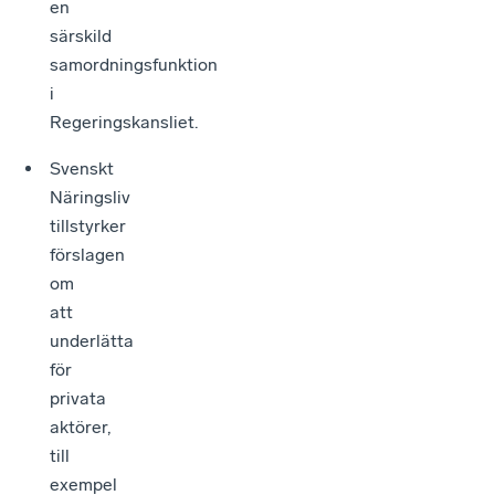
en
särskild
samordningsfunktion
i
Regeringskansliet.
Svenskt
Näringsliv
tillstyrker
förslagen
om
att
underlätta
för
privata
aktörer,
till
exempel