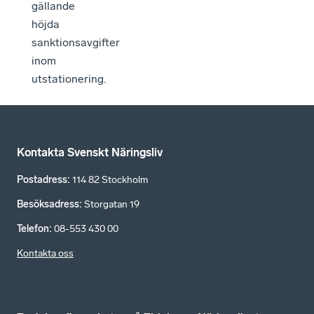
gällande
höjda
sanktionsavgifter
inom
utstationering.
Kontakta Svenskt Näringsliv
Postadress
:
114 82 Stockholm
Besöksadress
:
Storgatan 19
Telefon
:
08-553 430 00
Kontakta oss