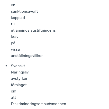
en
sanktionsavgift
kopplad
till
utlänningslagstiftningens
krav
på
vissa
anställningsvillkor.
Svenskt
Näringsliv
avstyrker
förslaget
om
att
Diskrimineringsombudsmannen