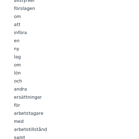
avstyrker
förslagen
om
att
införa
en
ny
lag
om
lön
och
andra
ersättningar
för
arbetstagare
med
arbetstillstånd
samt