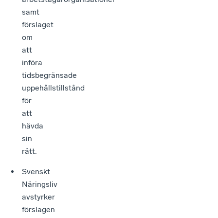
samt
förslaget
om
att
införa
tidsbegränsade
uppehållstillstånd
för
att
hävda
sin
rätt.
Svenskt
Näringsliv
avstyrker
förslagen