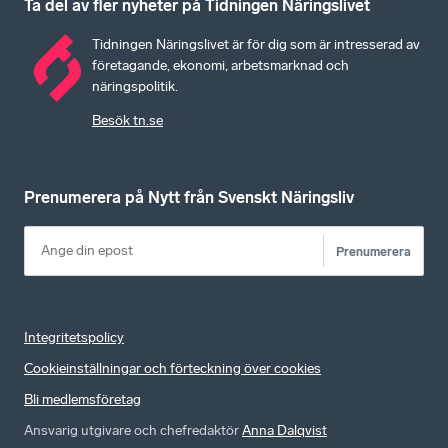
Ta del av fler nyheter på Tidningen Näringslivet
Tidningen Näringslivet är för dig som är intresserad av
företagande, ekonomi, arbetsmarknad och
näringspolitik.
Besök tn.se
Prenumerera på Nytt från Svenskt Näringsliv
Prenumerera
Integritetspolicy
Cookieinställningar och förteckning över cookies
Bli medlemsföretag
Ansvarig utgivare och chefredaktör
Anna Dalqvist