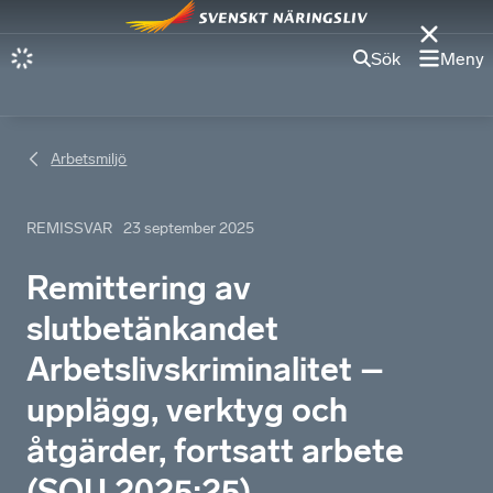
Sök
Meny
Arbetsmiljö
REMISSVAR
23 september 2025
Remittering av
slutbetänkandet
Arbetslivskriminalitet –
upplägg, verktyg och
åtgärder, fortsatt arbete
(SOU 2025:25)