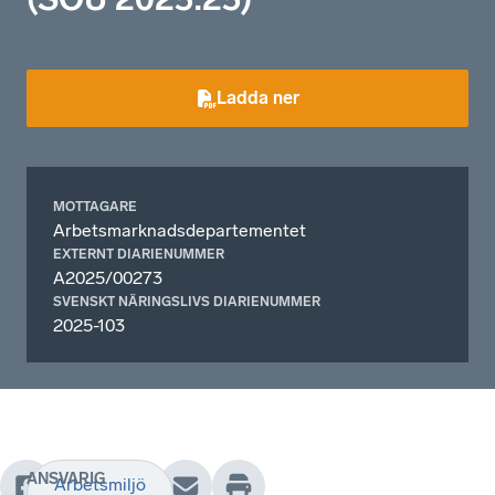
Ladda ner
MOTTAGARE
Arbetsmarknadsdepartementet
EXTERNT DIARIENUMMER
A2025/00273
SVENSKT NÄRINGSLIVS DIARIENUMMER
2025-103
ANSVARIG
Arbetsmiljö