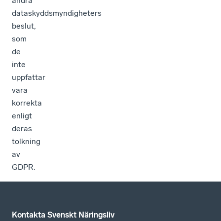
andra
dataskyddsmyndigheters
beslut,
som
de
inte
uppfattar
vara
korrekta
enligt
deras
tolkning
av
GDPR.
Kontakta Svenskt Näringsliv