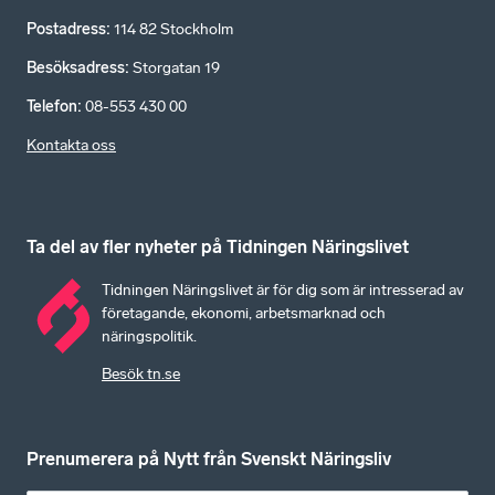
Postadress
:
114 82 Stockholm
Besöksadress
:
Storgatan 19
Telefon
:
08-553 430 00
Kontakta oss
Ta del av fler nyheter på Tidningen Näringslivet
Tidningen Näringslivet är för dig som är intresserad av
företagande, ekonomi, arbetsmarknad och
näringspolitik.
Besök tn.se
Prenumerera på Nytt från Svenskt Näringsliv