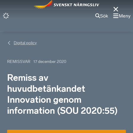
Sök
Meny
Digital policy
REMISSVAR
17 december 2020
Remiss av
huvudbetänkandet
Innovation genom
information (SOU 2020:55)