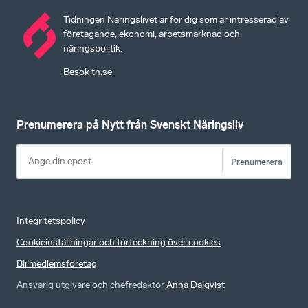
Tidningen Näringslivet är för dig som är intresserad av
företagande, ekonomi, arbetsmarknad och
näringspolitik.
Besök tn.se
Prenumerera på Nytt från Svenskt Näringsliv
Prenumerera
Integritetspolicy
Cookieinställningar och förteckning över cookies
Bli medlemsföretag
Ansvarig utgivare och chefredaktör
Anna Dalqvist