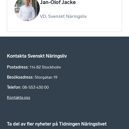
Jan-Olof Jacke
VD, Svenskt Näringsliv
Kontakta Svenskt Näringsliv
Postadress
:
114 82 Stockholm
Besöksadress
:
Storgatan 19
Telefon
:
08-553 430 00
Kontakta oss
Ta del av fler nyheter på Tidningen Näringslivet