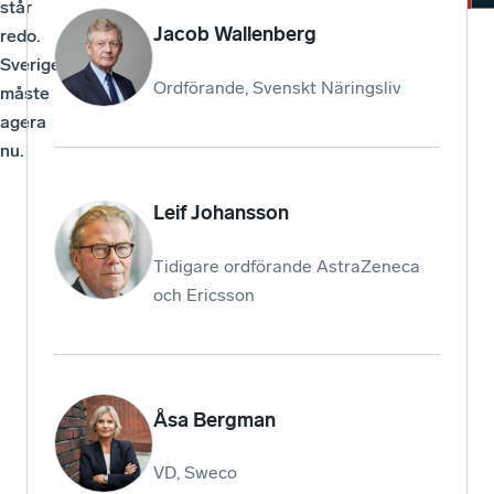
står
Jacob Wallenberg
redo.
Sverige
Ordförande, Svenskt Näringsliv
måste
agera
nu.
Leif Johansson
Tidigare ordförande AstraZeneca
och Ericsson
Åsa Bergman
VD, Sweco