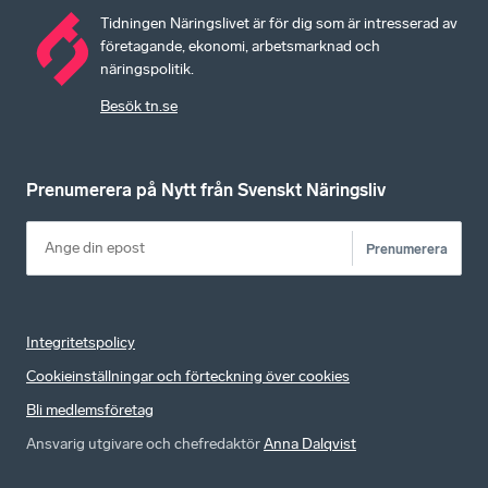
Tidningen Näringslivet är för dig som är intresserad av
företagande, ekonomi, arbetsmarknad och
näringspolitik.
Besök tn.se
Prenumerera på Nytt från Svenskt Näringsliv
Prenumerera
Integritetspolicy
Cookieinställningar och förteckning över cookies
Bli medlemsföretag
Ansvarig utgivare och chefredaktör
Anna Dalqvist