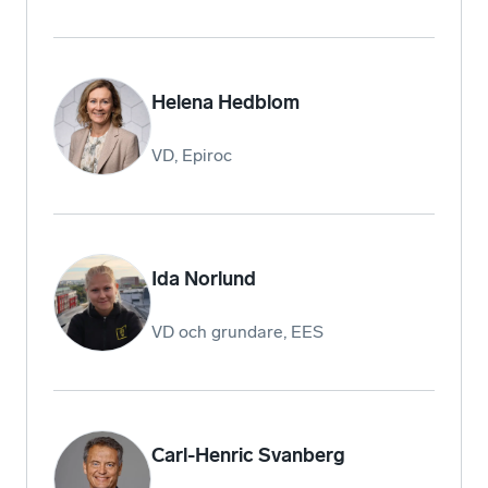
Helena Hedblom
VD, Epiroc
Ida Norlund
VD och grundare, EES
Carl-Henric Svanberg