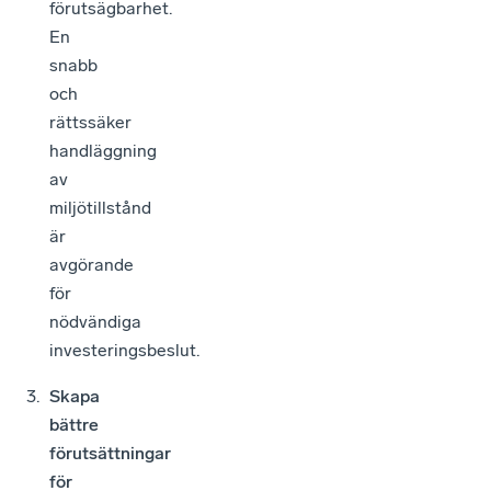
förutsägbarhet.
En
snabb
och
rättssäker
handläggning
av
miljötillstånd
är
avgörande
för
nödvändiga
investeringsbeslut.
Skapa
bättre
förutsättningar
för