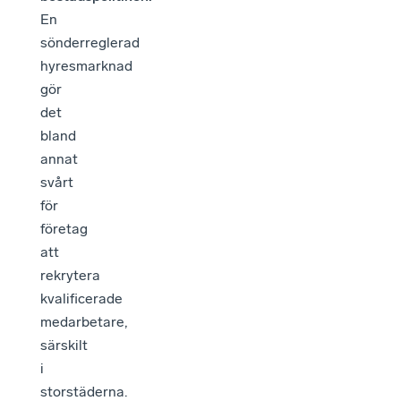
En
sönderreglerad
hyresmarknad
gör
det
bland
annat
svårt
för
företag
att
rekrytera
kvalificerade
medarbetare,
särskilt
i
storstäderna.