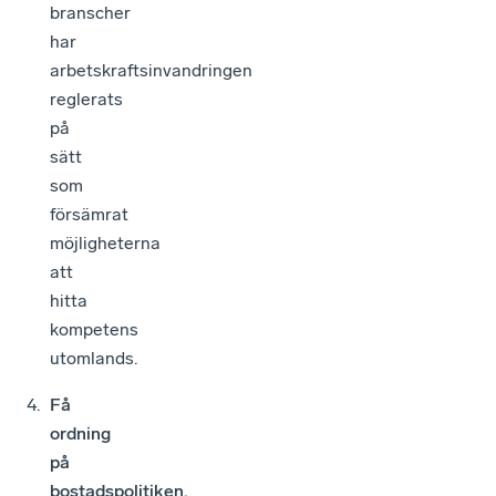
branscher
har
arbetskraftsinvandringen
reglerats
på
sätt
som
försämrat
möjligheterna
att
hitta
kompetens
utomlands.
Få
ordning
på
bostadspolitiken.