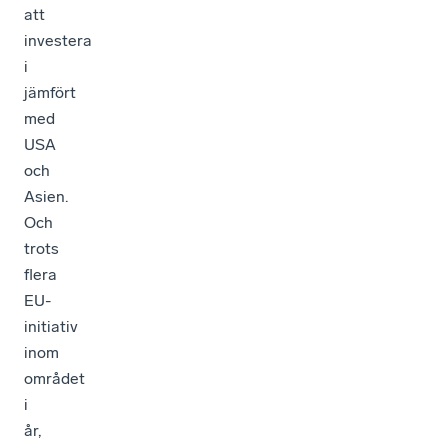
att
investera
i
jämfört
med
USA
och
Asien.
Och
trots
flera
EU-
initiativ
inom
området
i
år,