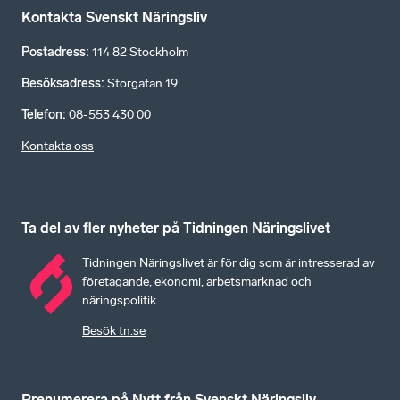
Kontakta Svenskt Näringsliv
Postadress
:
114 82 Stockholm
Besöksadress
:
Storgatan 19
Telefon
:
08-553 430 00
Kontakta oss
Ta del av fler nyheter på Tidningen Näringslivet
Tidningen Näringslivet är för dig som är intresserad av
företagande, ekonomi, arbetsmarknad och
näringspolitik.
Besök tn.se
Prenumerera på Nytt från Svenskt Näringsliv