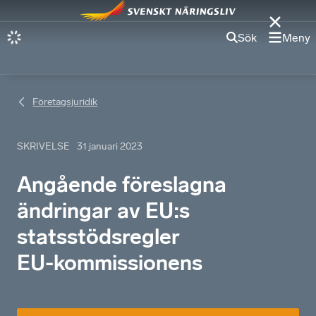
Sök
Meny
Företagsjuridik
SKRIVELSE
31 januari 2023
Angående föreslagna
ändringar av EU:s
statsstödsregler
EU-kommissionens