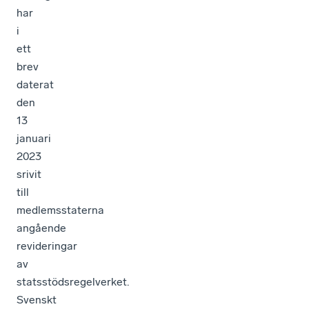
har
i
ett
brev
daterat
den
13
januari
2023
srivit
till
medlemsstaterna
angående
revideringar
av
statsstödsregelverket.
Svenskt