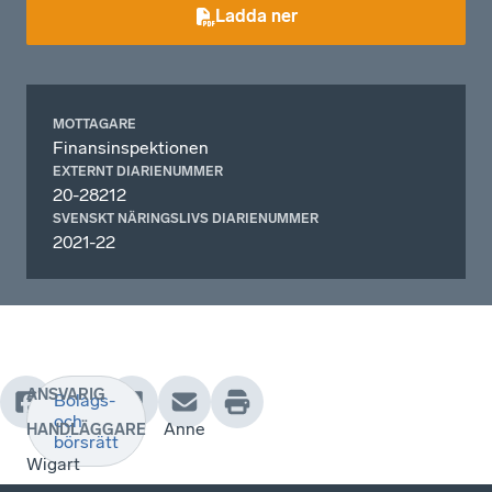
Ladda ner
MOTTAGARE
Finansinspektionen
EXTERNT DIARIENUMMER
20-28212
SVENSKT NÄRINGSLIVS DIARIENUMMER
2021-22
ANSVARIG
Bolags-
.
och
Anne
HANDLÄGGARE
börsrätt
Wigart