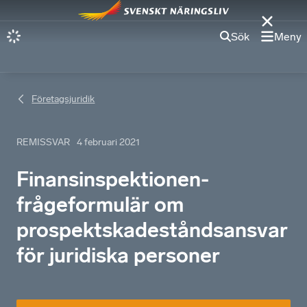
Sök
Meny
Företagsjuridik
REMISSVAR
4 februari 2021
Finansinspektionen-
frågeformulär om
prospektskadeståndsansvar
för juridiska personer