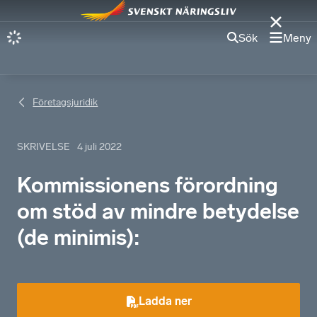
Sök
Meny
Företagsjuridik
SKRIVELSE
4 juli 2022
Kommissionens förordning
om stöd av mindre betydelse
(de minimis):
Ladda ner