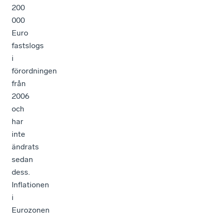
200
000
Euro
fastslogs
i
förordningen
från
2006
och
har
inte
ändrats
sedan
dess.
Inflationen
i
Eurozonen