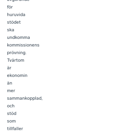
för
huruvida
stödet
ska
undkomma
kommissionens
prövning.
Tvärtom
är
ekonomin
än
mer
sammankopplad,
och
stöd
som
tillfaller