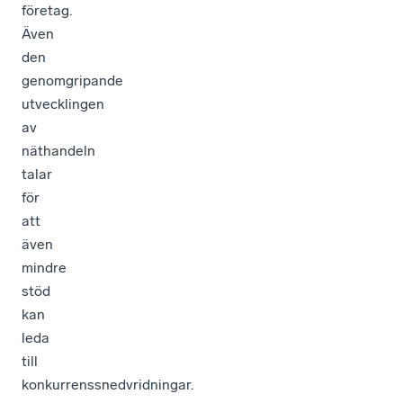
företag.
Även
den
genomgripande
utvecklingen
av
näthandeln
talar
för
att
även
mindre
stöd
kan
leda
till
konkurrenssnedvridningar.