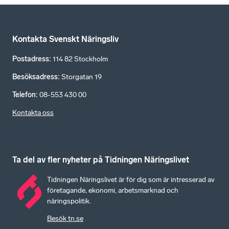
Kontakta Svenskt Näringsliv
Postadress
:
114 82 Stockholm
Besöksadress
:
Storgatan 19
Telefon
:
08-553 430 00
Kontakta oss
Ta del av fler nyheter på Tidningen Näringslivet
Tidningen Näringslivet är för dig som är intresserad av
företagande, ekonomi, arbetsmarknad och
näringspolitik.
Besök tn.se